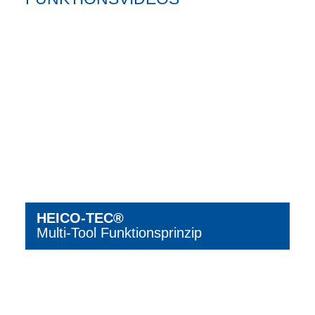
HEICO-TEC®
Multi-Tool Funktionsprinzip